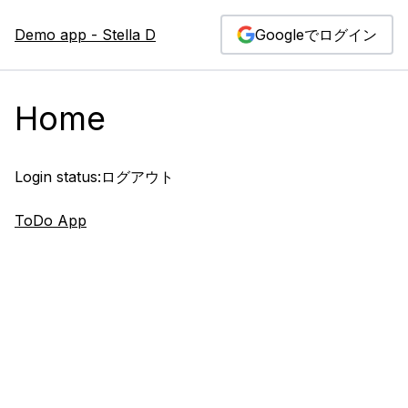
Demo app - Stella D
Googleでログイン
Home
Login status:
ログアウト
ToDo App